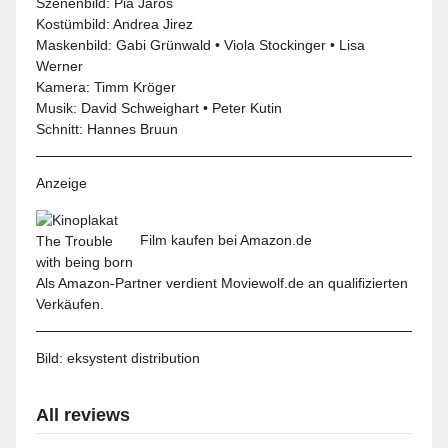
Szenenbild: Pia Jaros
Kostümbild: Andrea Jirez
Maskenbild: Gabi Grünwald • Viola Stockinger • Lisa
Werner
Kamera: Timm Kröger
Musik: David Schweighart • Peter Kutin
Schnitt: Hannes Bruun
Anzeige
Film kaufen bei Amazon.de
Als Amazon-Partner verdient Moviewolf.de an qualifizierten
Verkäufen.
Bild:
eksystent distribution
All reviews