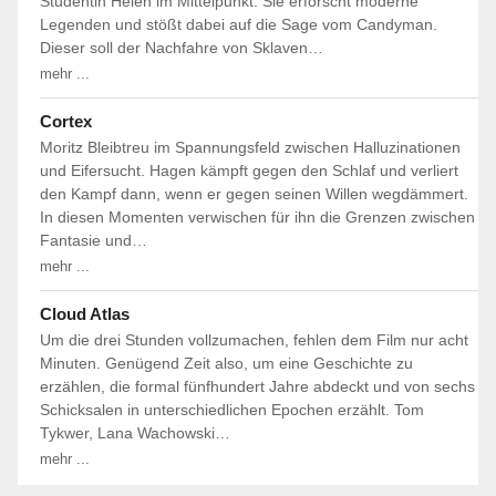
Studentin Helen im Mittelpunkt. Sie erforscht moderne
Legenden und stößt dabei auf die Sage vom Candyman.
Dieser soll der Nachfahre von Sklaven…
mehr ...
Cortex
Moritz Bleibtreu im Spannungsfeld zwischen Halluzinationen
und Eifersucht. Hagen kämpft gegen den Schlaf und verliert
den Kampf dann, wenn er gegen seinen Willen wegdämmert.
In diesen Momenten verwischen für ihn die Grenzen zwischen
Fantasie und…
mehr ...
Cloud Atlas
Um die drei Stunden vollzumachen, fehlen dem Film nur acht
Minuten. Genügend Zeit also, um eine Geschichte zu
erzählen, die formal fünfhundert Jahre abdeckt und von sechs
Schicksalen in unterschiedlichen Epochen erzählt. Tom
Tykwer, Lana Wachowski…
mehr ...