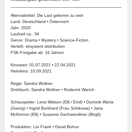
Alternativtitel: Die Last geboren zu sein
Land:
Deutschland
•
Österreich
Jahr:
2020
Laufzeit ca.: 94
Genre:
Drama
•
Mystery
•
Science-Fiction
Verleih:
eksystent distribution
FSK-Freigabe ab:
16 Jahren
Kinostart:
01.07.2021
•
22.04.2021
Heimkino:
10.09.2021
Regie: Sandra Wollner
Drehbuch: Sandra Wollner • Roderick Warich
Schauspieler: Lena Watson (Elli / Emil) • Dominik Warta
(Georg) • Ingrid Burkhard (Frau Schikowa) • Jana
McKinnon (Elli) • Susanne Gschwendtner (Birgit)
Produktion: Lixi Frank • David Bohun