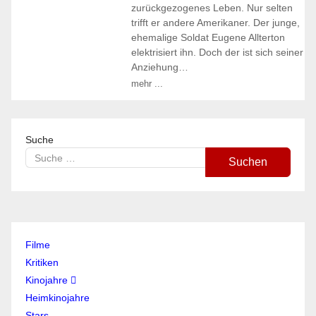
zurückgezogenes Leben. Nur selten
trifft er andere Amerikaner. Der junge,
ehemalige Soldat Eugene Allterton
elektrisiert ihn. Doch der ist sich seiner
Anziehung…
mehr ...
Suche
Suchen
Filme
Kritiken
Kinojahre
Heimkinojahre
Stars