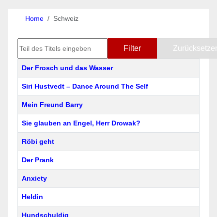
Home
Schweiz
Teil des Titels eingeben
Filter
Zurücksetze
Titel
Der Frosch und das Wasser
Siri Hustvedt – Dance Around The Self
Mein Freund Barry
Sie glauben an Engel, Herr Drowak?
Röbi geht
Der Prank
Anxiety
Heldin
Hundschuldig