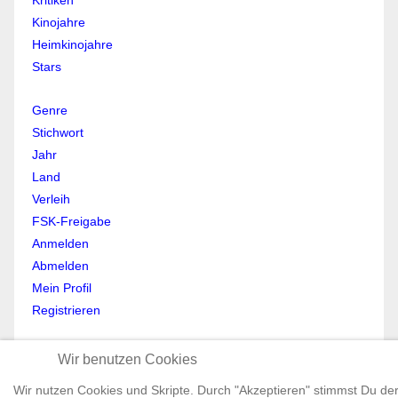
Kritiken
Kinojahre
Heimkinojahre
Stars
Genre
Stichwort
Jahr
Land
Verleih
FSK-Freigabe
Anmelden
Abmelden
Mein Profil
Registrieren
All Rights reserved © Moviewolf 2026
Wir benutzen Cookies
Impressum
Datenschutz
Wir nutzen Cookies und Skripte. Durch "Akzeptieren" stimmst Du de