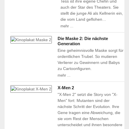
Tess ist ihre eigene Chefin und
auch der Star des Theaters. Sie
stellt die junge Ali als Kellnerin ein,
die vom Land geflohen…
mehr ...
Die Maske 2: Die nächste
Generation
Eine geheimnisvolle Maske sorgt für
ordentlichen Trubel. So mutieren
Verlierer zu Gewinnern und Babys
zu Cartoonfiguren.
mehr ...
X-Men 2
"X-Men 2" setzt die Story von "X-
Men" fort: Mutanten sind der
nächste Schritt der Evolution. Ihre
Gene tragen eine Abweichung, die
sie vom Rest der Menschen
unterscheidet und ihnen besondere