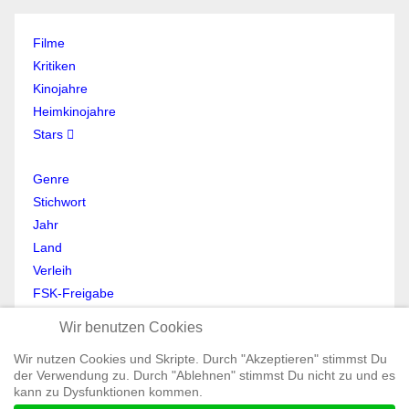
Filme
Kritiken
Kinojahre
Heimkinojahre
Stars
Genre
Stichwort
Jahr
Land
Verleih
FSK-Freigabe
Anmelden
Wir benutzen Cookies
Abmelden
Wir nutzen Cookies und Skripte. Durch "Akzeptieren" stimmst Du
Mein Profil
der Verwendung zu. Durch "Ablehnen" stimmst Du nicht zu und es
Registrieren
kann zu Dysfunktionen kommen.