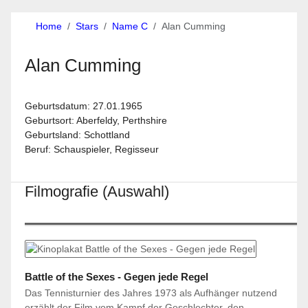
Home
Stars
Name C
Alan Cumming
Alan Cumming
Geburtsdatum: 27.01.1965
Geburtsort: Aberfeldy, Perthshire
Geburtsland: Schottland
Beruf: Schauspieler, Regisseur
Filmografie (Auswahl)
Battle of the Sexes - Gegen jede Regel
Das Tennisturnier des Jahres 1973 als Aufhänger nutzend
erzählt der Film vom Kampf der Geschlechter, den