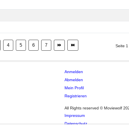
4
5
6
7
Seite 1
Anmelden
Abmelden
Mein Profil
Registrieren
All Rights reserved © Moviewolf 20
Impressum
Datenschutz