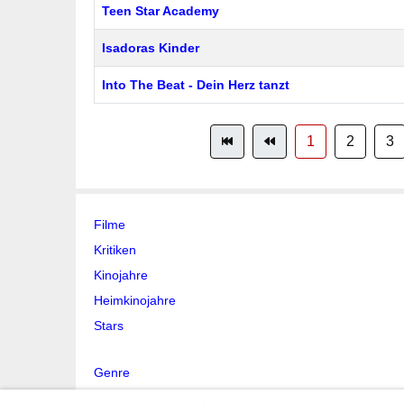
Teen Star Academy
Isadoras Kinder
Into The Beat - Dein Herz tanzt
1
2
3
Filme
Kritiken
Kinojahre
Heimkinojahre
Stars
Genre
Stichwort