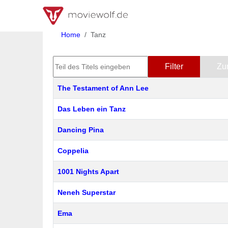
Home
Tanz
Teil des Titels eingeben
Filter
Zu
Titel
The Testament of Ann Lee
Das Leben ein Tanz
Dancing Pina
Coppelia
1001 Nights Apart
Neneh Superstar
Ema