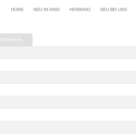
HOME
NEU IM KINO
HEIMKINO
NEU BEI UNS
rücksetzen