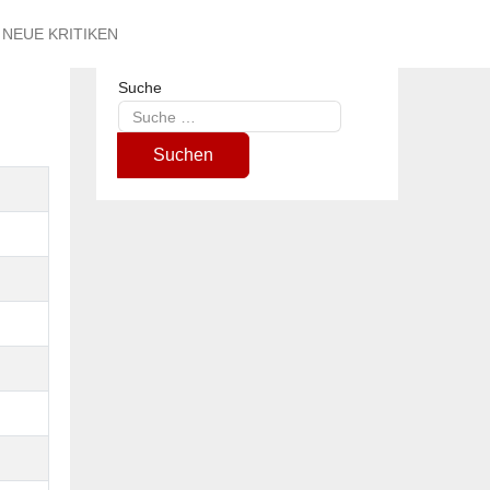
NEUE KRITIKEN
Suche
Type 2 or more characters for results.
Suchen