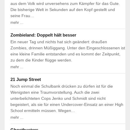
aus dem Volk wird unversehens zum Kämpfer für das Gute.
Die bisherige Welt in Sekunden auf den Kopf gestellt und
seine Frau…
mehr ...
Zombieland: Doppelt hält besser
Ein neuer Tag und nichts hat sich geändert: draußen
Zombies, drinnen Müßiggang. Unter den Eingeschlossenen ist
eine kleine Familie entstanden und es kommt der Zeitpunkt,
zu dem die Kinder flügge werden.
mehr ...
21 Jump Street
Noch einmal die Schulbank drücken zu dürfen ist für die
Wenigsten eine Traumvorstellung. Auch die zwei
unterbelichteten Cops Jenko und Schmidt sind nicht
begeistert, als sie für einen Undercover-Einsatz an einer High
School ermitteln müssen. Wegen…
mehr ...
Ghostbusters