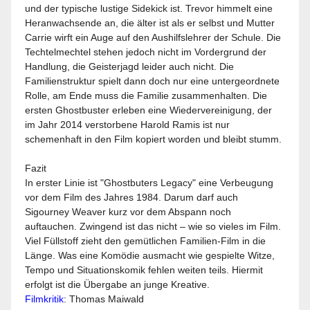
und der typische lustige Sidekick ist. Trevor himmelt eine
Heranwachsende an, die älter ist als er selbst und Mutter
Carrie wirft ein Auge auf den Aushilfslehrer der Schule. Die
Techtelmechtel stehen jedoch nicht im Vordergrund der
Handlung, die Geisterjagd leider auch nicht. Die
Familienstruktur spielt dann doch nur eine untergeordnete
Rolle, am Ende muss die Familie zusammenhalten. Die
ersten Ghostbuster erleben eine Wiedervereinigung, der
im Jahr 2014 verstorbene Harold Ramis ist nur
schemenhaft in den Film kopiert worden und bleibt stumm.
Fazit
In erster Linie ist "Ghostbuters Legacy" eine Verbeugung
vor dem Film des Jahres 1984. Darum darf auch
Sigourney Weaver kurz vor dem Abspann noch
auftauchen. Zwingend ist das nicht – wie so vieles im Film.
Viel Füllstoff zieht den gemütlichen Familien-Film in die
Länge. Was eine Komödie ausmacht wie gespielte Witze,
Tempo und Situationskomik fehlen weiten teils. Hiermit
erfolgt ist die Übergabe an junge Kreative.
Filmkritik
: Thomas Maiwald