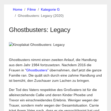
Home
Filme
Kategorie G
Ghostbusters: Legacy (2020)
Ghostbusters: Legacy
Ghostbusters nimmt einen zweiten Anlauf, die Handlung
aus dem Jahr 1984 fortzusetzen. Nachdem 2016 die
Frauen in "
Ghostbusters
" übernahmen, darf jetzt die ganze
Familie ran. Die quält sich durch eine zahme Handlung und
ist bemüht, den Zuschauer zum Lachen zu bringen.
Der Tod des Vaters respektive des Großvaters ist für die
alleinerziehende Callie und deren Kinder Phoebe und
Trevor ein einschneidendes Erlebnis. Weniger wegen der
Trauer, sondern mehr wegen der Gesamtsituation. Carrie
trägt ihrem Vater nach, dass er sie vernachlässigt hat und