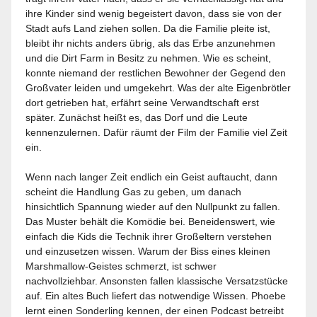
ihre Kinder sind wenig begeistert davon, dass sie von der
Stadt aufs Land ziehen sollen. Da die Familie pleite ist,
bleibt ihr nichts anders übrig, als das Erbe anzunehmen
und die Dirt Farm in Besitz zu nehmen. Wie es scheint,
konnte niemand der restlichen Bewohner der Gegend den
Großvater leiden und umgekehrt. Was der alte Eigenbrötler
dort getrieben hat, erfährt seine Verwandtschaft erst
später. Zunächst heißt es, das Dorf und die Leute
kennenzulernen. Dafür räumt der Film der Familie viel Zeit
ein.
Wenn nach langer Zeit endlich ein Geist auftaucht, dann
scheint die Handlung Gas zu geben, um danach
hinsichtlich Spannung wieder auf den Nullpunkt zu fallen.
Das Muster behält die Komödie bei. Beneidenswert, wie
einfach die Kids die Technik ihrer Großeltern verstehen
und einzusetzen wissen. Warum der Biss eines kleinen
Marshmallow-Geistes schmerzt, ist schwer
nachvollziehbar. Ansonsten fallen klassische Versatzstücke
auf. Ein altes Buch liefert das notwendige Wissen. Phoebe
lernt einen Sonderling kennen, der einen Podcast betreibt