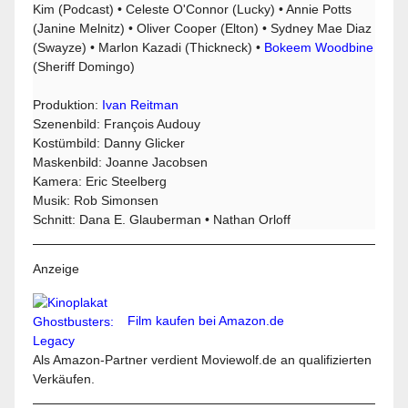
Kim (Podcast) • Celeste O'Connor (Lucky) • Annie Potts
(Janine Melnitz) • Oliver Cooper (Elton) • Sydney Mae Diaz
(Swayze) • Marlon Kazadi (Thickneck) •
Bokeem Woodbine
(Sheriff Domingo)
Produktion:
Ivan Reitman
Szenenbild: François Audouy
Kostümbild: Danny Glicker
Maskenbild: Joanne Jacobsen
Kamera: Eric Steelberg
Musik: Rob Simonsen
Schnitt: Dana E. Glauberman • Nathan Orloff
Anzeige
Film kaufen bei Amazon.de
Als Amazon-Partner verdient Moviewolf.de an qualifizierten
Verkäufen.