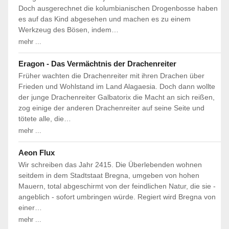
Doch ausgerechnet die kolumbianischen Drogenbosse haben
es auf das Kind abgesehen und machen es zu einem
Werkzeug des Bösen, indem…
mehr ...
Eragon - Das Vermächtnis der Drachenreiter
Früher wachten die Drachenreiter mit ihren Drachen über
Frieden und Wohlstand im Land Alagaesia. Doch dann wollte
der junge Drachenreiter Galbatorix die Macht an sich reißen,
zog einige der anderen Drachenreiter auf seine Seite und
tötete alle, die…
mehr ...
Aeon Flux
Wir schreiben das Jahr 2415. Die Überlebenden wohnen
seitdem in dem Stadtstaat Bregna, umgeben von hohen
Mauern, total abgeschirmt von der feindlichen Natur, die sie -
angeblich - sofort umbringen würde. Regiert wird Bregna von
einer…
mehr ...