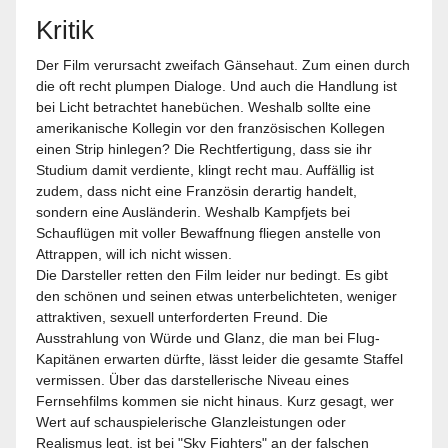
Kritik
Der Film verursacht zweifach Gänsehaut. Zum einen durch
die oft recht plumpen Dialoge. Und auch die Handlung ist
bei Licht betrachtet hanebüchen. Weshalb sollte eine
amerikanische Kollegin vor den französischen Kollegen
einen Strip hinlegen? Die Rechtfertigung, dass sie ihr
Studium damit verdiente, klingt recht mau. Auffällig ist
zudem, dass nicht eine Französin derartig handelt,
sondern eine Ausländerin. Weshalb Kampfjets bei
Schauflügen mit voller Bewaffnung fliegen anstelle von
Attrappen, will ich nicht wissen.
Die Darsteller retten den Film leider nur bedingt. Es gibt
den schönen und seinen etwas unterbelichteten, weniger
attraktiven, sexuell unterforderten Freund. Die
Ausstrahlung von Würde und Glanz, die man bei Flug-
Kapitänen erwarten dürfte, lässt leider die gesamte Staffel
vermissen. Über das darstellerische Niveau eines
Fernsehfilms kommen sie nicht hinaus. Kurz gesagt, wer
Wert auf schauspielerische Glanzleistungen oder
Realismus legt, ist bei "Sky Fighters" an der falschen