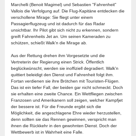
Marchelli (Benoit Magimel) und Sebastien "Fahrenheit"
Vallois die Verfolgung auf. Die Flug-Kapitäne entdecken die
verschollene Mirage: Sie fliegt unter einem
Passagierflugzeug und ist dadurch für das Radar
unsichtbar. Ihr Pilot gibt sich nicht zu erkennen, sondern
greift Fahrenheits Jet an. Um seinen Kameraden zu
schützen, schießt Walk'n die Mirage ab.
Aus der Rettung drehen ihm Vorgesetzte und die
Vertreterin der Regierung einen Strick. Öffentlich
beglückwünscht, werden sie inoffiziell degradiert. Walk'n
quittiert beleidigt den Dienst und Fahrenheit folgt ihm.
Fortan verdienen sie ihre Brötchen mit Touristen-Flügen.
Das ist ein tiefer Fall, der beiden gar nicht schmeckt. Doch
sie erhalten eine zweite Chance. Ein Wettfliegen zwischen
Franzosen und Amerikanern soll zeigen, welcher Kampfjet
der bessere ist. Für die Freunde ergibt sich die
Möglichkeit, die angeschlagene Ehre wieder herzustellen,
denn sollten sie das Rennen gewinnen, verspricht man
ihnen die Rückkehr in den gewohnten Dienst. Doch der
Wettbewerb ist in Wahrheit eine Falle.