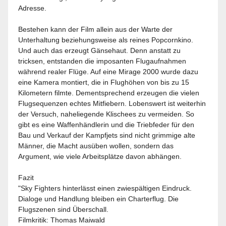
Adresse.
Bestehen kann der Film allein aus der Warte der
Unterhaltung beziehungsweise als reines Popcornkino.
Und auch das erzeugt Gänsehaut. Denn anstatt zu
tricksen, entstanden die imposanten Flugaufnahmen
während realer Flüge. Auf eine Mirage 2000 wurde dazu
eine Kamera montiert, die in Flughöhen von bis zu 15
Kilometern filmte. Dementsprechend erzeugen die vielen
Flugsequenzen echtes Mitfiebern. Lobenswert ist weiterhin
der Versuch, naheliegende Klischees zu vermeiden. So
gibt es eine Waffenhändlerin und die Triebfeder für den
Bau und Verkauf der Kampfjets sind nicht grimmige alte
Männer, die Macht ausüben wollen, sondern das
Argument, wie viele Arbeitsplätze davon abhängen.
Fazit
"Sky Fighters hinterlässt einen zwiespältigen Eindruck.
Dialoge und Handlung bleiben ein Charterflug. Die
Flugszenen sind Überschall.
Filmkritik
: Thomas Maiwald