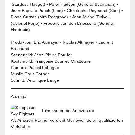
'Stardust' Hedget) • Peter Hudson (Général Buchanan) •
Jean-Baptiste Puech (Ipod) • Christophe Reymond (Stan) •
Fiona Curzon (Mrs Redgrave) • Jean-Michel Tinivelli
(Colonel Farje) • Frédéric van den Driessche (Général
Hardouin)
Produktion: Eric Altmayer • Nicolas Altmayer • Laurent
Brochand
Szenenbild: Jean-Pierre Fouillet
Kostümbild: Françoise Bourrec Chattoune
Kamera: Pascal Lebègue
Musik: Chris Corner
Schnitt: Véronique Lange
Anzeige
Film kaufen bei Amazon.de
Als Amazon-Partner verdient Moviewolf.de an qualifizierten
Verkäufen.