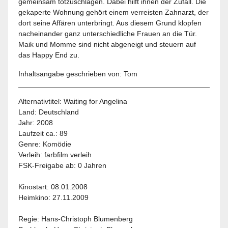
gemeinsam totzuschlagen. Dabei hilft ihnen der Zufall. Die
gekaperte Wohnung gehört einem verreisten Zahnarzt, der
dort seine Affären unterbringt. Aus diesem Grund klopfen
nacheinander ganz unterschiedliche Frauen an die Tür.
Maik und Momme sind nicht abgeneigt und steuern auf
das Happy End zu.
Inhaltsangabe geschrieben von: Tom
Alternativtitel: Waiting for Angelina
Land:
Deutschland
Jahr:
2008
Laufzeit ca.: 89
Genre:
Komödie
Verleih:
farbfilm verleih
FSK-Freigabe ab:
0 Jahren
Kinostart: 08.01.2008
Heimkino: 27.11.2009
Regie: Hans-Christoph Blumenberg