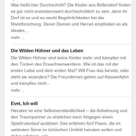
Was heißt hier Durchschnitt? Die Kinder aus Bollersdorf finden
es gar nicht erstrebenswert durchschnittlich zu sein, denn ihr
Dorf ist es und es weckt Begehrlichkeiten bei der
Marktforschung. Deren Damen und Herren empfinden es als
ideales…
mehr ...
Die Wilden Hühner und das Leben
Die Wilden Hühner sind keine Kinder mehr und kämpfen mit
den Tücken des Erwachsenwerdens. Wie ist das mit der
ersten Liebe und dem ersten Mal? Will Frau das bereits, oder
steht sie woanders? Die Freundinnen gehen auf Klassenfahrt
und kämpfen nicht…
mehr ...
Evet, Ich will
Heiraten ist eine Selbstverständlichkeit – die Anbahnung und
den Traumpartner zu ehelichen kann hingegen einen
Spießrutenlauf auslösen. Das erfahren fünf Paare, die im
weitesten Sinne im türkischen Umfeld heiraten wollen und
dabei erfahren, wie…