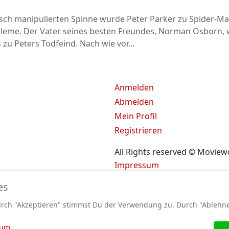
isch manipulierten Spinne wurde Peter Parker zu Spider-M
leme. Der Vater seines besten Freundes, Norman Osborn, 
 zu Peters Todfeind. Nach wie vor…
Anmelden
Abmelden
Mein Profil
Registrieren
All Rights reserved © Moview
Impressum
Datenschutz
es
AGB
urch "Akzeptieren" stimmst Du der Verwendung zu. Durch "Ablehn
sum