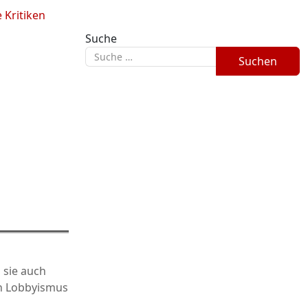
 Kritiken
Suche
Suchen
d sie auch
ch Lobbyismus