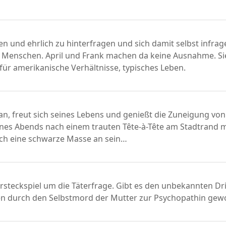
n und ehrlich zu hinterfragen und sich damit selbst infrage
 Menschen. April und Frank machen da keine Ausnahme. Sie
 für amerikanische Verhältnisse, typisches Leben.
Man, freut sich seines Lebens und genießt die Zuneigung vo
eines Abends nach einem trauten Tête-à-Tête am Stadtrand 
ich eine schwarze Masse an sein…
rsteckspiel um die Täterfrage. Gibt es den unbekannten Dri
en durch den Selbstmord der Mutter zur Psychopathin ge