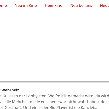
ome
Neu im Kino
Heimkino
Neu bei uns
Neue
r Wahrheit
die Kulissen der Lobbyisten. Wo Politik gemacht wird, da wir
 will die Mehrheit der Menschen zwar nicht wahrhaben, do
hes Geschäft. Und einer der Big Player ist die Kanzlei…