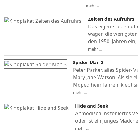
mehr ...
Zeiten des Aufruhrs
Das eigene Leben offe
wagen die wenigsten
den 1950. Jahren ein,
mehr ...
Spider-Man 3
Peter Parker, alias Spider-
Mary Jane Watson. Als sie 
Moped heimfahren, klebt s
mehr ...
Hide and Seek
Altmodisch inszeniertes Ve
oder ist ein junges Mädch
mehr ...