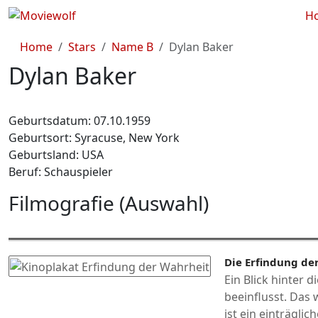
H
Home
Stars
Name B
Dylan Baker
Dylan Baker
Geburtsdatum: 07.10.1959
Geburtsort: Syracuse, New York
Geburtsland: USA
Beruf: Schauspieler
Filmografie (Auswahl)
Die Erfindung de
Ein Blick hinter 
beeinflusst. Das
ist ein einträglic