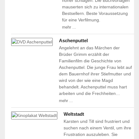
höher schlagen. Die Buchvorlagen
mauserten sich zu internationalen
Bestsellern. Beste Voraussetzung
für eine Verfilmung.
mehr ...
Aschenputtel
Angelehnt an das Märchen der
Brüder Grimm erzählt der
Familienfilm die Geschichte von
Aschenputtel. Die junge Frau lebt auf
dem Bauernhof ihrer Stiefmutter und
wird von der wie eine Magd
behandelt. Aschenputtel muss hart
arbeiten und die Frechheiten…
mehr ...
Weltstadt
Karsten und Till sind frustriert und
suchen nach einem Ventil, um ihre
Frustration auszuleben. Sie