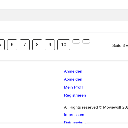
5
6
7
8
9
10
Seite 3 
Anmelden
Abmelden
Mein Profil
Registrieren
All Rights reserved © Moviewolf 20
Impressum
Datenschutz