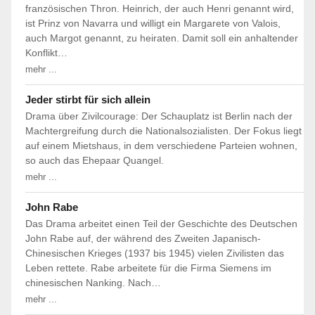
französischen Thron. Heinrich, der auch Henri genannt wird,
ist Prinz von Navarra und willigt ein Margarete von Valois,
auch Margot genannt, zu heiraten. Damit soll ein anhaltender
Konflikt…
mehr ...
Jeder stirbt für sich allein
Drama über Zivilcourage: Der Schauplatz ist Berlin nach der
Machtergreifung durch die Nationalsozialisten. Der Fokus liegt
auf einem Mietshaus, in dem verschiedene Parteien wohnen,
so auch das Ehepaar Quangel.
mehr ...
John Rabe
Das Drama arbeitet einen Teil der Geschichte des Deutschen
John Rabe auf, der während des Zweiten Japanisch-
Chinesischen Krieges (1937 bis 1945) vielen Zivilisten das
Leben rettete. Rabe arbeitete für die Firma Siemens im
chinesischen Nanking. Nach…
mehr ...