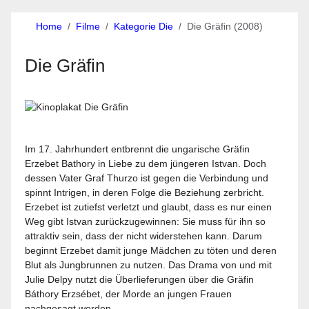
Home
Filme
Kategorie Die
Die Gräfin (2008)
Die Gräfin
Im 17. Jahrhundert entbrennt die ungarische Gräfin
Erzebet Bathory in Liebe zu dem jüngeren Istvan. Doch
dessen Vater Graf Thurzo ist gegen die Verbindung und
spinnt Intrigen, in deren Folge die Beziehung zerbricht.
Erzebet ist zutiefst verletzt und glaubt, dass es nur einen
Weg gibt Istvan zurückzugewinnen: Sie muss für ihn so
attraktiv sein, dass der nicht widerstehen kann. Darum
beginnt Erzebet damit junge Mädchen zu töten und deren
Blut als Jungbrunnen zu nutzen. Das Drama von und mit
Julie Delpy nutzt die Überlieferungen über die Gräfin
Báthory Erzsébet, der Morde an jungen Frauen
nachgesagt werden.