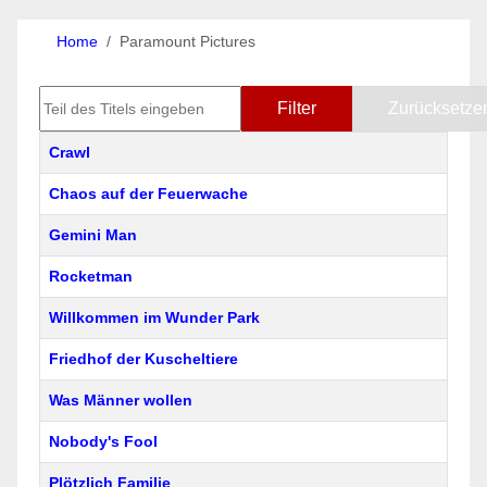
Home
Paramount Pictures
Teil des Titels eingeben
Filter
Zurücksetze
Titel
Crawl
Chaos auf der Feuerwache
Gemini Man
Rocketman
Willkommen im Wunder Park
Friedhof der Kuscheltiere
Was Männer wollen
Nobody's Fool
Plötzlich Familie