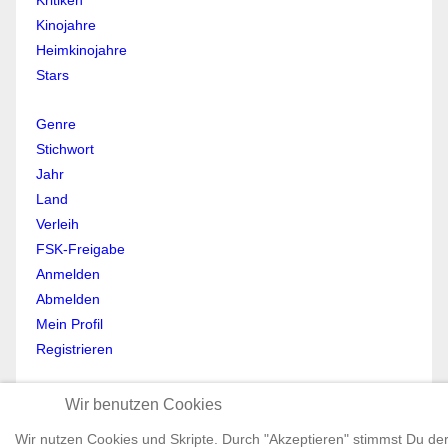
Kritiken
Kinojahre
Heimkinojahre
Stars
Genre
Stichwort
Jahr
Land
Verleih
FSK-Freigabe
Anmelden
Abmelden
Mein Profil
Registrieren
All Rights reserved © Moviewolf 2026
Wir benutzen Cookies
Impressum
Datenschutz
Wir nutzen Cookies und Skripte. Durch "Akzeptieren" stimmst Du de