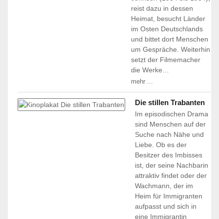
reist dazu in dessen
Heimat, besucht Länder
im Osten Deutschlands
und bittet dort Menschen
um Gespräche. Weiterhin
setzt der Filmemacher
die Werke…
mehr ...
Die stillen Trabanten
Im episodischen Drama
sind Menschen auf der
Suche nach Nähe und
Liebe. Ob es der
Besitzer des Imbisses
ist, der seine Nachbarin
attraktiv findet oder der
Wachmann, der im
Heim für Immigranten
aufpasst und sich in
eine Immigrantin