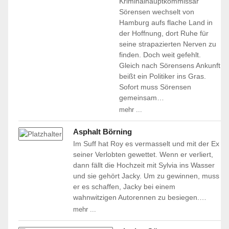
Kriminalhauptkommissar
Sörensen wechselt von
Hamburg aufs flache Land in
der Hoffnung, dort Ruhe für
seine strapazierten Nerven zu
finden. Doch weit gefehlt.
Gleich nach Sörensens Ankunft
beißt ein Politiker ins Gras.
Sofort muss Sörensen
gemeinsam…
mehr ...
Asphalt Börning
Im Suff hat Roy es vermasselt und mit der Ex
seiner Verlobten gewettet. Wenn er verliert,
dann fällt die Hochzeit mit Sylvia ins Wasser
und sie gehört Jacky. Um zu gewinnen, muss
er es schaffen, Jacky bei einem
wahnwitzigen Autorennen zu besiegen.…
mehr ...