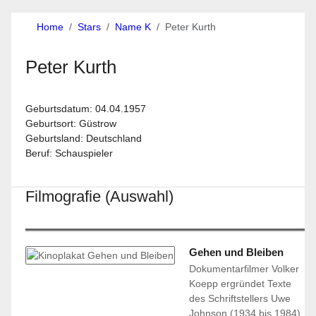
Home
Stars
Name K
Peter Kurth
Peter Kurth
Geburtsdatum: 04.04.1957
Geburtsort: Güstrow
Geburtsland: Deutschland
Beruf: Schauspieler
Filmografie (Auswahl)
Gehen und Bleiben
Dokumentarfilmer Volker
Koepp ergründet Texte
des Schriftstellers Uwe
Johnson (1934 bis 1984),