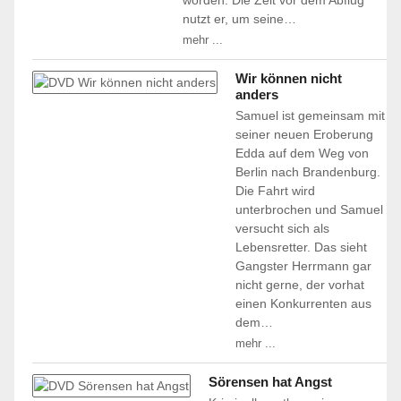
worden. Die Zeit vor dem Abflug
nutzt er, um seine…
mehr ...
Wir können nicht
anders
Samuel ist gemeinsam mit
seiner neuen Eroberung
Edda auf dem Weg von
Berlin nach Brandenburg.
Die Fahrt wird
unterbrochen und Samuel
versucht sich als
Lebensretter. Das sieht
Gangster Herrmann gar
nicht gerne, der vorhat
einen Konkurrenten aus
dem…
mehr ...
Sörensen hat Angst