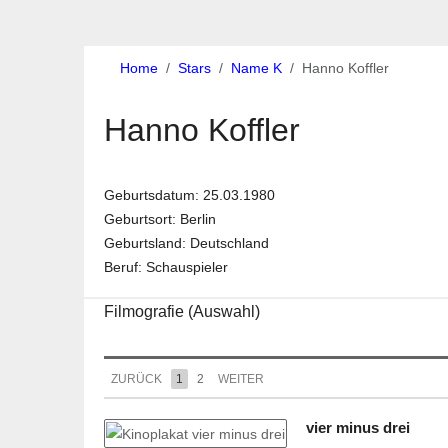
Home
Stars
Name K
Hanno Koffler
Hanno Koffler
Geburtsdatum: 25.03.1980
Geburtsort: Berlin
Geburtsland: Deutschland
Beruf: Schauspieler
Filmografie (Auswahl)
ZURÜCK
1
2
WEITER
vier minus drei