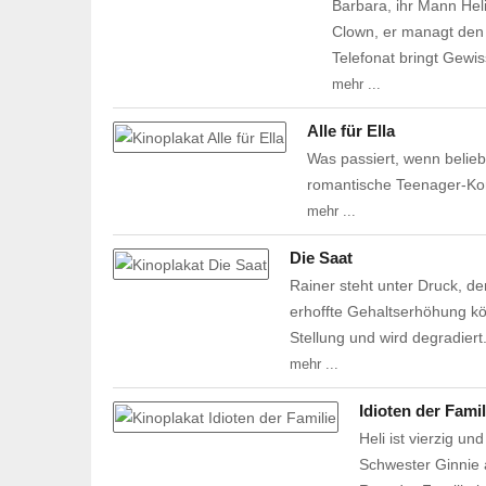
Barbara, ihr Mann Heli
Clown, er managt den 
Telefonat bringt Gewis
mehr ...
Alle für Ella
Was passiert, wenn belie
romantische Teenager-Kom
mehr ...
Die Saat
Rainer steht unter Druck, d
erhoffte Gehaltserhöhung kö
Stellung und wird degradier
mehr ...
Idioten der Famil
Heli ist vierzig un
Schwester Ginnie