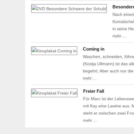
Besondere
Nach einem
Komalschek 
in seine H
mehr ...
Coming in
Waschen, schneiden, föhn
(Kostja Ullmann) ist das a
begehrt. Aber auch nur die
mehr ...
Freier Fall
Für Marc ist der Lebenswe
mit Kay eine Lawine aus. Ma
steht er zwischen zwei Fr
mehr ...