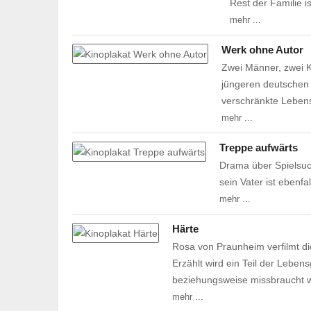
Rest der Familie i
mehr ...
Werk ohne Autor
Zwei Männer, zwei Ka
jüngeren deutschen 
verschränkte Lebens
mehr ...
Treppe aufwärts
Drama über Spielsuc
sein Vater ist ebenfal
mehr ...
Härte
Rosa von Praunheim verfilmt di
Erzählt wird ein Teil der Leben
beziehungsweise missbraucht 
mehr ...