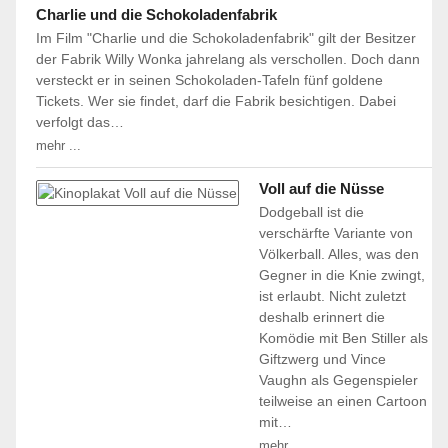
Charlie und die Schokoladenfabrik
Im Film "Charlie und die Schokoladenfabrik" gilt der Besitzer
der Fabrik Willy Wonka jahrelang als verschollen. Doch dann
versteckt er in seinen Schokoladen-Tafeln fünf goldene
Tickets. Wer sie findet, darf die Fabrik besichtigen. Dabei
verfolgt das…
mehr ...
Voll auf die Nüsse
Dodgeball ist die
verschärfte Variante von
Völkerball. Alles, was den
Gegner in die Knie zwingt,
ist erlaubt. Nicht zuletzt
deshalb erinnert die
Komödie mit Ben Stiller als
Giftzwerg und Vince
Vaughn als Gegenspieler
teilweise an einen Cartoon
mit…
mehr ...