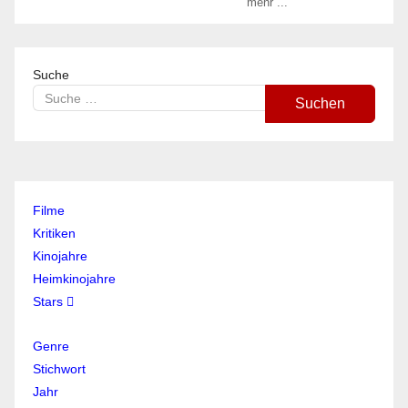
mehr ...
Suche
Suchen
Filme
Kritiken
Kinojahre
Heimkinojahre
Stars
Genre
Stichwort
Jahr