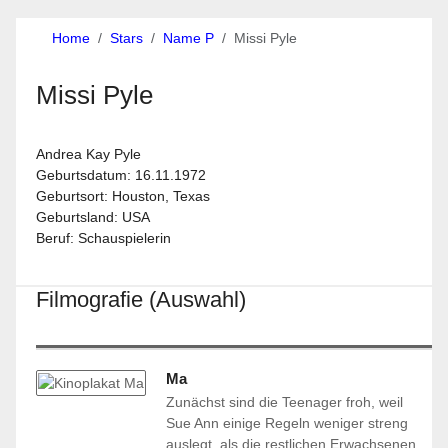
Home
Stars
Name P
Missi Pyle
Missi Pyle
Andrea Kay Pyle
Geburtsdatum: 16.11.1972
Geburtsort: Houston, Texas
Geburtsland: USA
Beruf: Schauspielerin
Filmografie (Auswahl)
Ma
Zunächst sind die Teenager froh, weil
Sue Ann einige Regeln weniger streng
auslegt, als die restlichen Erwachsenen