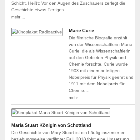
Schicht. Heißt: Vor den Augen des Zuschauers zerlegt die
Geschichte etwas Fertiges…
mehr ...
Marie Curie
Die filmische Biografie erzählt
von der Wissenschaftlerin Marie
Curie, die als Wissenschaftlerin
auf den Gebieten Physik und
Chemie forschte. Curie wurde
1903 mit einem anteiligen
Nobelpreis für Physik geehrt und
1911 mit dem Nobelpreis für
Chemie.…
mehr ...
Maria Stuart Königin von Schottland
Die Geschichte von Mary Stuart ist ein häufig inszenierter
beziehungsweise verfilmter Fall. 2018 folgt eine Umsetzung