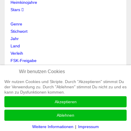
Heimkinojahre
Stars
Genre
Stichwort
Jahr
Land
Verleih
FSK-Freigabe
Anmelden
Wir benutzen Cookies
Abmelden
Wir nutzen Cookies und Skripte. Durch "Akzeptieren" stimmst Du
Mein Profil
der Verwendung zu. Durch "Ablehnen" stimmst Du nicht zu und es
Registrieren
kann zu Dysfunktionen kommen.
All Rights reserved © Moviewolf 2026
Akzeptieren
Impressum
Datenschutz
Ablehnen
AGB
Weitere Informationen
|
Impressum