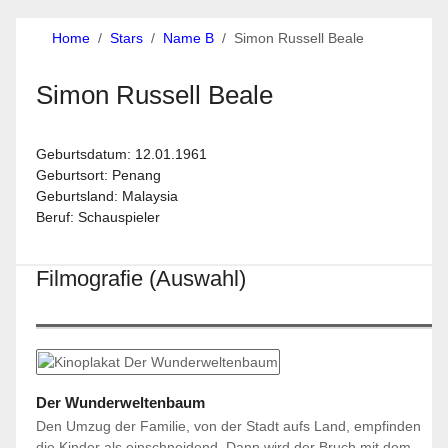
Home
Stars
Name B
Simon Russell Beale
Simon Russell Beale
Geburtsdatum: 12.01.1961
Geburtsort: Penang
Geburtsland: Malaysia
Beruf: Schauspieler
Filmografie (Auswahl)
Der Wunderweltenbaum
Den Umzug der Familie, von der Stadt aufs Land, empfinden
die Kinder als einschneidend. Dann wird der Bruch mit dem