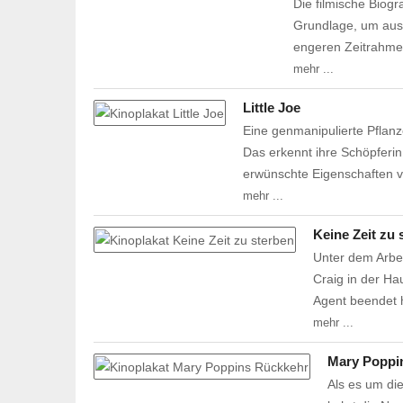
Die filmische Biog
Grundlage, um aus 
engeren Zeitrahme
mehr ...
Little Joe
Eine genmanipulierte Pflanze
Das erkennt ihre Schöpferin
erwünschte Eigenschaften
mehr ...
Keine Zeit zu 
Unter dem Arbei
Craig in der Ha
Agent beendet h
mehr ...
Mary Poppi
Als es um di