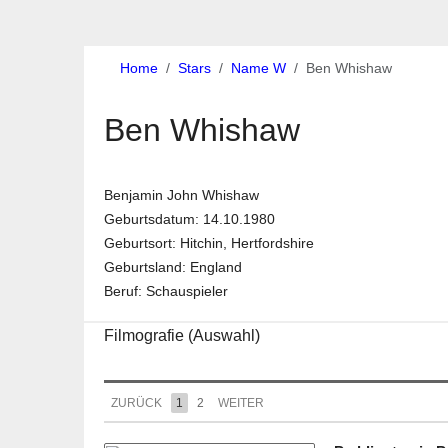
Home
Stars
Name W
Ben Whishaw
Ben Whishaw
Benjamin John Whishaw
Geburtsdatum: 14.10.1980
Geburtsort: Hitchin, Hertfordshire
Geburtsland: England
Beruf: Schauspieler
Filmografie (Auswahl)
ZURÜCK
1
2
WEITER