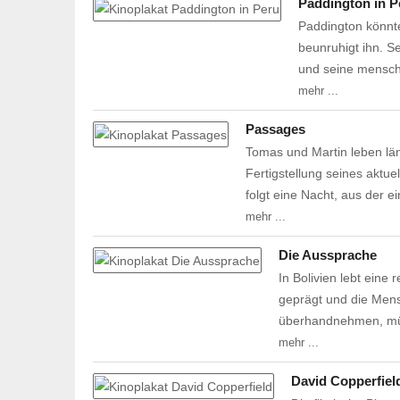
Paddington in P
Paddington könnte
beunruhigt ihn. S
und seine mensch
mehr ...
Passages
Tomas und Martin leben län
Fertigstellung seines akt
folgt eine Nacht, aus der e
mehr ...
Die Aussprache
In Bolivien lebt eine
geprägt und die Mens
überhandnehmen, mü
mehr ...
David Copperfiel