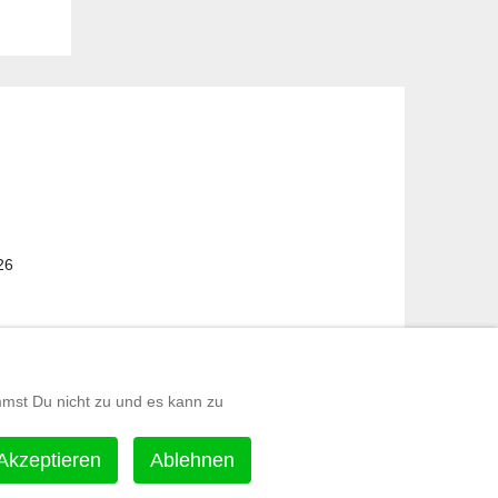
26
mmst Du nicht zu und es kann zu
Akzeptieren
Ablehnen