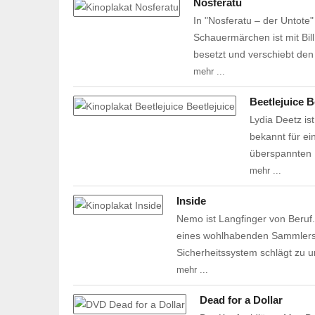
Nosferatu
In "Nosferatu – der Untote"
Schauermärchen ist mit Bil
besetzt und verschiebt de
mehr ...
Beetlejuice B
Lydia Deetz i
bekannt für e
überspannten N
mehr ...
Inside
Nemo ist Langfinger von Beruf
eines wohlhabenden Sammlers 
Sicherheitssystem schlägt zu 
mehr ...
Dead for a Dollar