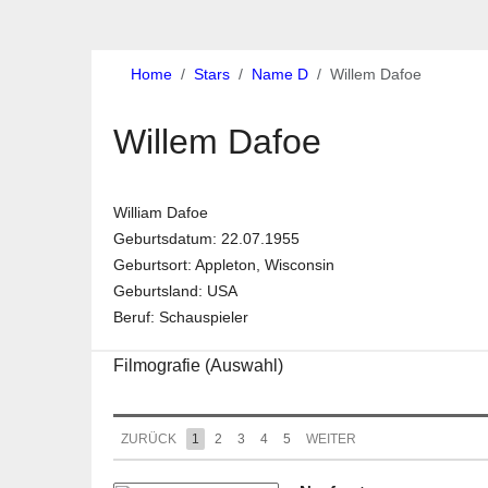
Home
Stars
Name D
Willem Dafoe
Willem Dafoe
William Dafoe
Geburtsdatum: 22.07.1955
Geburtsort: Appleton, Wisconsin
Geburtsland: USA
Beruf: Schauspieler
Filmografie (Auswahl)
ZURÜCK
1
2
3
4
5
WEITER