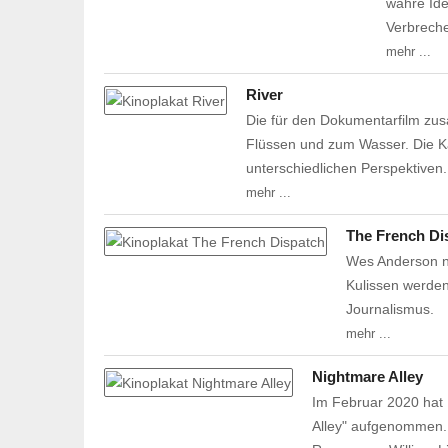
wahre Ide
Verbreche
mehr ...
River
Die für den Dokumentarfilm z
Flüssen und zum Wasser. Die K
unterschiedlichen Perspektiven
mehr ...
The French Di
Wes Anderson nu
Kulissen werden
Journalismus.
mehr ...
Nightmare Alley
Im Februar 2020 hat 
Alley" aufgenommen.